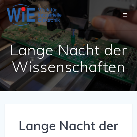
Zum
Inhalt
springen
Lange Nacht der
Wissenschaften
Lange Nacht der