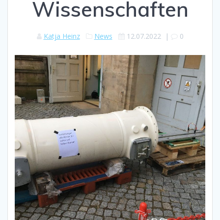
Wissenschaften
Katja Heinz
News
12.07.2022
|
0