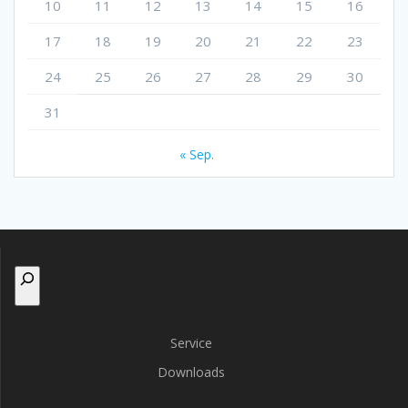
10
11
12
13
14
15
16
17
18
19
20
21
22
23
24
25
26
27
28
29
30
31
« Sep.
Auf
Seite
suchen
Service
Downloads