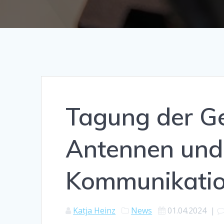
Tagung der Ge
Antennen und
Kommunikatio
Katja Heinz
News
01.04.2024
|