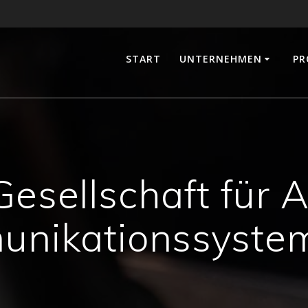
START
UNTERNEHMEN
PR
esellschaft für
nikationssystem