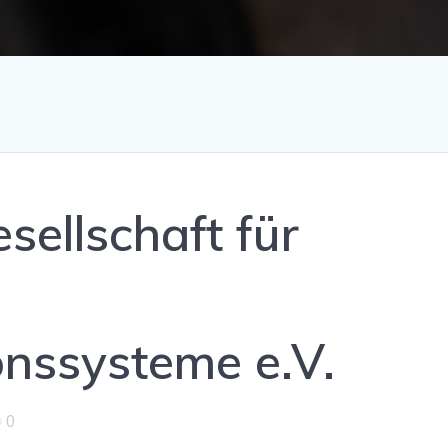
sellschaft für
nssysteme e.V.
0